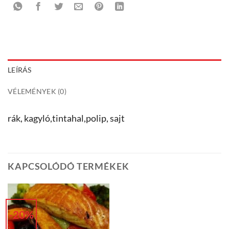
LEÍRÁS
VÉLEMÉNYEK (0)
rák, kagyló,tintahal,polip, sajt
KAPCSOLÓDÓ TERMÉKEK
-20%