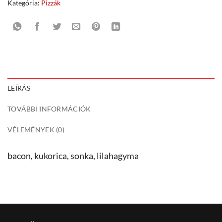
Kategória:
Pizzák
LEÍRÁS
TOVÁBBI INFORMÁCIÓK
VÉLEMÉNYEK (0)
bacon, kukorica, sonka, lilahagyma