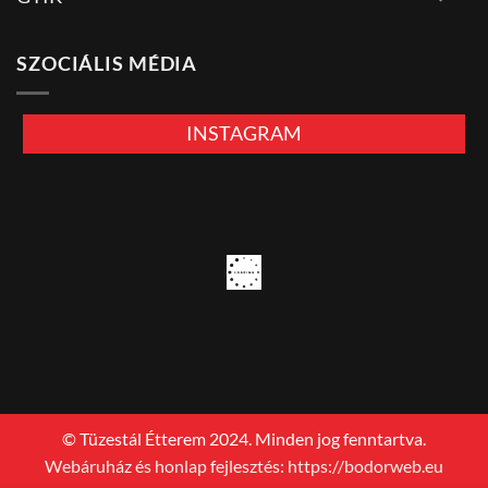
SZOCIÁLIS MÉDIA
INSTAGRAM
© Tüzestál Étterem 2024. Minden jog fenntartva.
Webáruház és honlap fejlesztés: https://bodorweb.eu