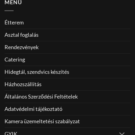
MENÜ
Étterem
Asztal foglalás
Rendezvények
Catering
Hidegtál, szendvics készítés
Házhozszállítás
Általános Szerződési Feltételek
Adatvédelmi tájékoztató
Kamera üzemeltetési szabályzat
GYIK