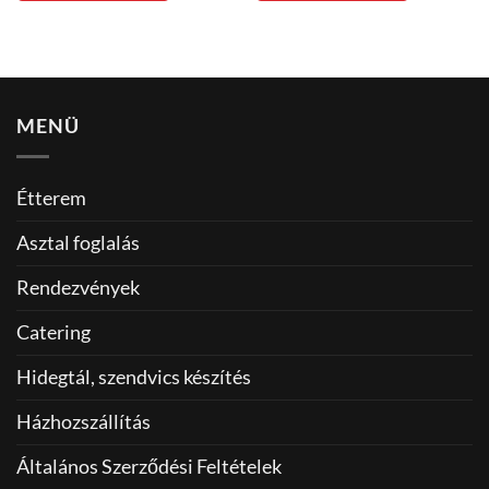
MENÜ
Étterem
Asztal foglalás
Rendezvények
Catering
Hidegtál, szendvics készítés
Házhozszállítás
Általános Szerződési Feltételek